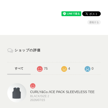
通報する
ショップの評価
75
4
0
すべて
CURLY&Co./ICE PACK SLEEVELESS TEE
BLACK/SIZE 2
2026/07/15