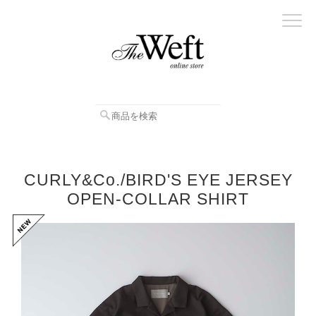
CURLY&Co./BIRD'S EYE JERSEY
OPEN-COLLAR SHIRT