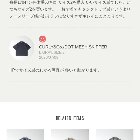
身長170センチ体重63キロ サイズ2を購入 いいサイズ感でした。い
つもサイズ2を買います。 一枚で着てもタンクトップ感というより
ノースリーブ感がありラフになりすぎずキレイにまとまります。
CURLY&Co./DOT MESH SKIPPER
L.GRAY/SIZE 2
2026/07/08
HPでサイズ感のわかる写真が 多いと助かります。
CURLY&Co./NEW YEAR BOX2026(TYPE02：3 BOTTOMS IN A BOX )
SIZE2
2026/02/11
RELATED ITEMS